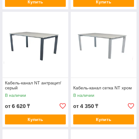
Купить
Купить
Кабель-канал NT антрацит/
серый
Кабель-канал сетка NT хром
В наличии
В наличии
6 620
4 350
от
₸
от
₸
Купить
Купить