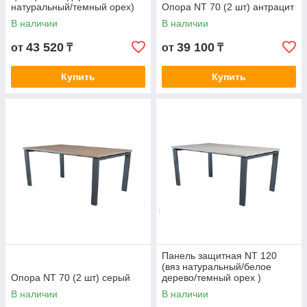
натуральный/темный орех)
Опора NT 70 (2 шт) антрацит
В наличии
В наличии
43 520
39 100
от
₸
от
₸
Купить
Купить
Панель защитная NT 120
(вяз натуральный/белое
Опора NT 70 (2 шт) серый
дерево/темный орех )
В наличии
В наличии