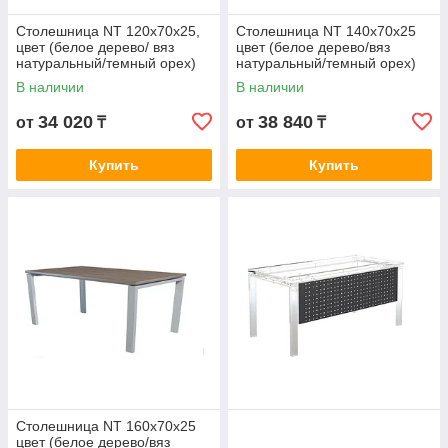
Столешница NT 120х70х25,
Столешница NT 140х70х25
цвет (белое дерево/ вяз
цвет (белое дерево/вяз
натуральный/темный орех)
натуральный/темный орех)
В наличии
В наличии
34 020
38 840
от
₸
от
₸
Купить
Купить
Столешница NT 160х70х25
цвет (белое дерево/вяз