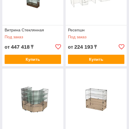
Витрина Стеклянная
Ресепшн
Под заказ
Под заказ
447 418
224 193
от
₸
от
₸
Купить
Купить