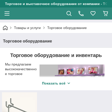
Торговое и выставочное оборудование от компании - ТОО
Товары и услуги
Торговое оборудование
Торговое оборудование
Торговое оборудование и инвентарь
Мы предлагаем
высококачественно
е торговое
оборудование и
инвентарь. Это
Показать всё
всевозможные
приспособления,
которые помогут
грамотно
расставить товары,
сделать их более