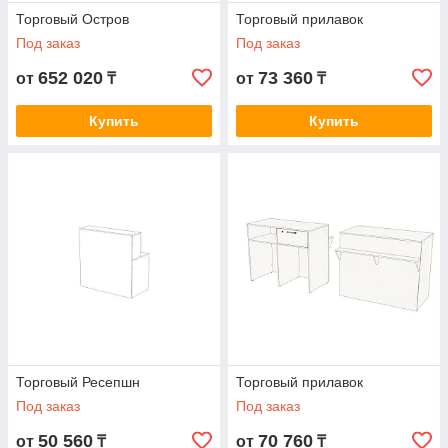
Торговый Остров
Торговый прилавок
Под заказ
Под заказ
652 020
73 360
от
₸
от
₸
Купить
Купить
Торговый Ресепшн
Торговый прилавок
Под заказ
Под заказ
50 560
70 760
от
₸
от
₸