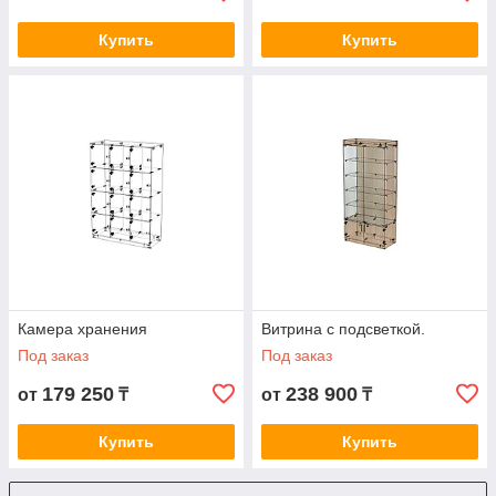
Купить
Купить
Камера хранения
Витрина с подсветкой.
Под заказ
Под заказ
179 250
238 900
от
₸
от
₸
Купить
Купить