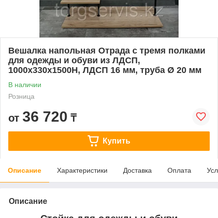
Вешалка напольная Отрада с тремя полками
для одежды и обуви из ЛДСП,
1000х330х1500Н, ЛДСП 16 мм, труба Ø 20 мм
В наличии
Розница
36 720
от
₸
Купить
Описание
Характеристики
Доставка
Оплата
Усл
Описание