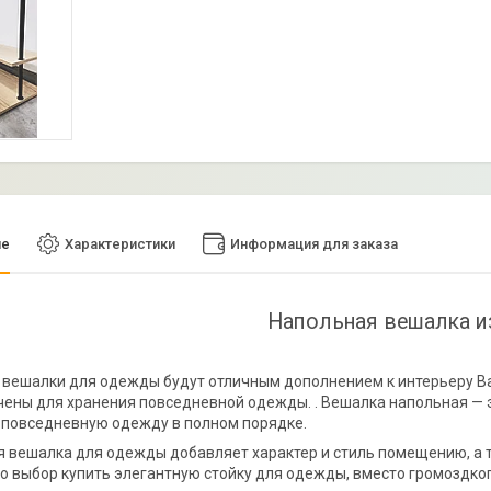
ие
Характеристики
Информация для заказа
Напольная вешалка и
вешалки для одежды будут отличным дополнением к интерьеру Ва
ены для хранения повседневной одежды. . Вешалка напольная — 
повседневную одежду в полном порядке.
 вешалка для одежды добавляет характер и стиль помещению, а т
то выбор купить элегантную стойку для одежды, вместо громоздко