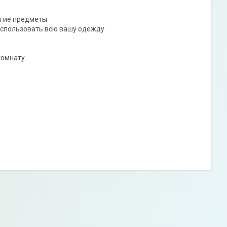
угие предметы
 использовать всю вашу одежду.
комнату.