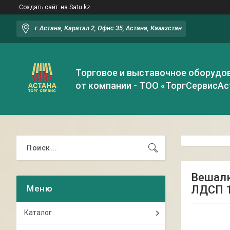
Создать сайт
на Satu.kz
г.Астана, Каратал 2, Офис 35, Астана, Казахстан
Торговое и выставочное оборудо
от компании - ТОО «ТоргСервисАс
Вешалк
ЛДСП 1
Каталог