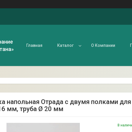
вание
Главная
Каталог
О Компании
тана»
а напольная Отрада с двумя полками для
6 мм, труба Ø 20 мм
В налич