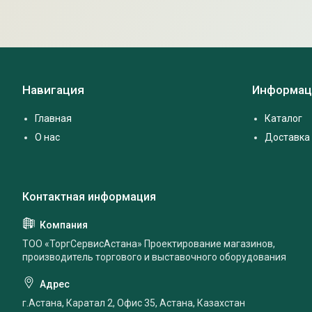
Навигация
Информац
Главная
Каталог
О нас
Доставка 
ТОО «ТоргСервисАстана» Проектирование магазинов,
производитель торгового и выставочного оборудования
г.Астана, Каратал 2, Офис 35, Астана, Казахстан