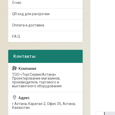
О нас
QR код для рассрочки
Оплата и доставка
F.A.Q
ТОО «ТоргСервисАстана»
Проектирование магазинов,
производитель торгового и
выставочного оборудования
г.Астана, Каратал 2, Офис 35, Астана,
Казахстан