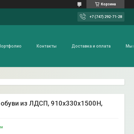
Корзина
+7 (747) 292-71-28
Портфолио
Контакты
Доставка и оплата
Мы 
 обуви из ЛДСП, 910х330х1500Н,
ии