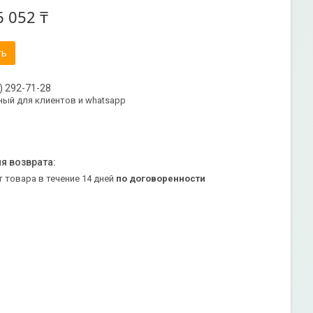
6 052 ₸
ть
) 292-71-28
ый для клиентов и whatsapp
т товара в течение 14 дней
по договоренности