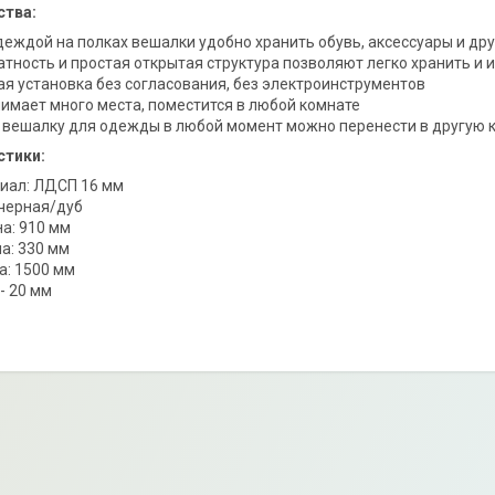
тва:
деждой на полках вешалки удобно хранить обувь, аксессуары и др
атность и простая открытая структура позволяют легко хранить и
ая установка без согласования, без электроинструментов
нимает много места, поместится в любой комнате
 вешалку для одежды в любой момент можно перенести в другую 
стики:
иал: ЛДСП 16 мм
 черная/дуб
а: 910 мм
а: 330 мм
а: 1500 мм
- 20 мм