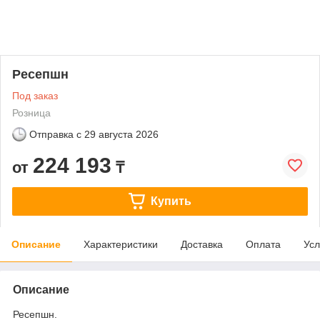
Ресепшн
Под заказ
Розница
Отправка с
29 августа 2026
224 193
от
₸
Купить
Описание
Характеристики
Доставка
Оплата
Усл
Описание
Ресепшн.