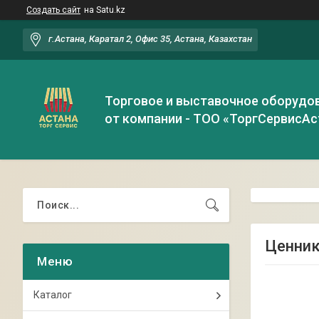
Создать сайт
на Satu.kz
г.Астана, Каратал 2, Офис 35, Астана, Казахстан
Торговое и выставочное оборудо
от компании - ТОО «ТоргСервисАс
Ценник
Каталог