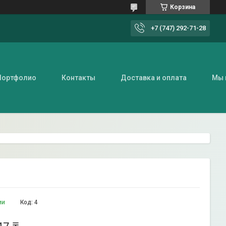
Корзина
+7 (747) 292-71-28
Портфолио
Контакты
Доставка и оплата
Мы 
ии
Код:
4