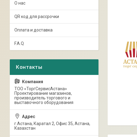
О нас
QR код для рассрочки
Оплата и доставка
F.A.Q
ТОО «ТоргСервисАстана»
Проектирование магазинов,
производитель торгового и
выставочного оборудования
г.Астана, Каратал 2, Офис 35, Астана,
Казахстан