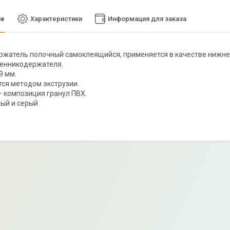
ие
Характеристики
Информация для заказа
жатель полочный самоклеящийся, применяется в качестве нижне
ценникодержателя.
9 мм.
ся методом экструзии.
 композиция гранул ПВХ.
ый и серый