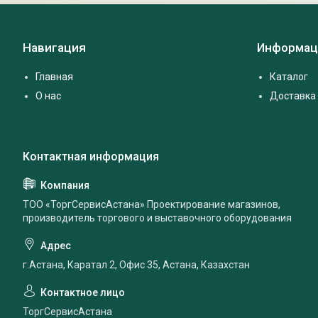
Навигация
Информац
Главная
Каталог
О нас
Доставка 
ТОО «ТоргСервисАстана» Проектирование магазинов,
производитель торгового и выставочного оборудования
г.Астана, Каратал 2, Офис 35, Астана, Казахстан
ТоргСервисАстана