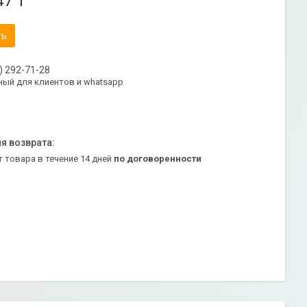
47 ₸
ть
) 292-71-28
ый для клиентов и whatsapp
т товара в течение 14 дней
по договоренности