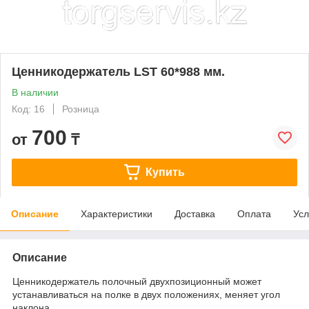
Ценникодержатель LST 60*988 мм.
В наличии
Код: 16
Розница
700
от
₸
Купить
Описание
Характеристики
Доставка
Оплата
Усл
Описание
Ценникодержатель полочный двухпозиционный может
устанавливаться на полке в двух положениях, меняет угол
наклона.