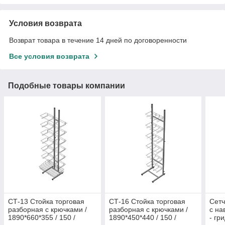
Условия возврата
Возврат товара в течение 14 дней по договоренности
Все условия возврата
Подобные товары компании
СТ-13 Стойка торговая
СТ-16 Стойка торговая
Сетч
разборная с крючками /
разборная с крючками /
с на
1890*660*355 / 150 /
1890*450*440 / 150 /
- гр