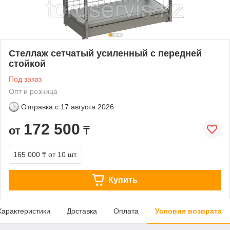
Стеллаж сетчатый усиленный с передней
стойкой
Под заказ
Опт и розница
Отправка с
17 августа 2026
172 500
от
₸
165 000 ₸
от 10 шт.
Купить
Характеристики
Доставка
Оплата
Условия возврата