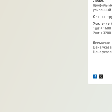
Ложе:
профиль м
усиленный 
Спинки:
тр
Усиление:
1шт + 1600
2шт + 3200
Внимание
Цена указа
Цена указа