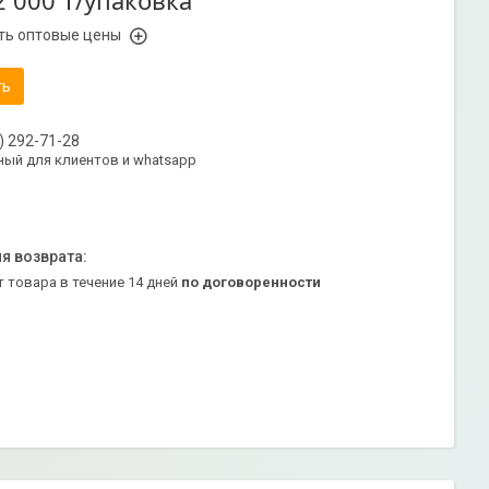
2 000 ₸/упаковка
ть оптовые цены
ть
) 292-71-28
ый для клиентов и whatsapp
т товара в течение 14 дней
по договоренности