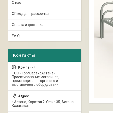
О нас
QR код для рассрочки
Оплата и доставка
F.A.Q
ТОО «ТоргСервисАстана»
Проектирование магазинов,
производитель торгового и
выставочного оборудования
г.Астана, Каратал 2, Офис 35, Астана,
Казахстан