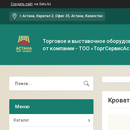
Создать сайт
на Satu.kz
г.Астана, Каратал 2, Офис 35, Астана, Казахстан
Торговое и выставочное оборудо
от компании - ТОО «ТоргСервисАс
Кроват
Каталог