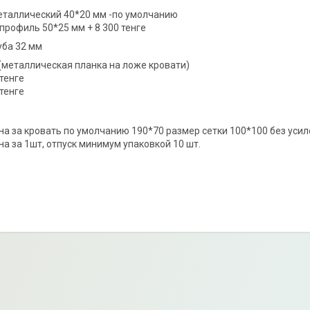
еталлический 40*20 мм -по умолчанию
профиль 50*25 мм + 8 300 тенге
уба 32 мм
(металлическая планка на ложе кровати)
 тенге
 тенге
на за кровать по умолчанию 190*70 размер сетки 100*100 без усиле
на за 1шт, отпуск минимум упаковкой 10 шт.