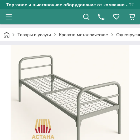
Торговое и выставочное оборудование от компании - ТОО
Товары и услуги
Кровати металлические
Одноярусн