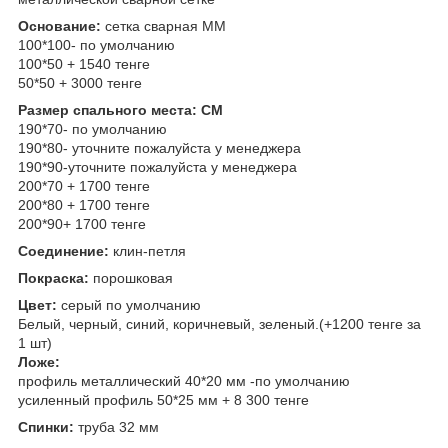
Основание:
сетка сварная ММ
100*100- по умолчанию
100*50 + 1540 тенге
50*50 + 3000 тенге
Размер спального места: СМ
190*70- по умолчанию
190*80- уточните пожалуйста у менеджера
190*90-уточните пожалуйста у менеджера
200*70 + 1700 тенге
200*80 + 1700 тенге
200*90+ 1700 тенге
Соединение:
клин-петля
Покраска:
порошковая
Цвет:
серый по умолчанию
Белый, черный, синий, коричневый, зеленый.(+1200 тенге за
1 шт)
Ложе:
профиль металлический 40*20 мм -по умолчанию
усиленный профиль 50*25 мм + 8 300 тенге
Спинки:
труба 32 мм