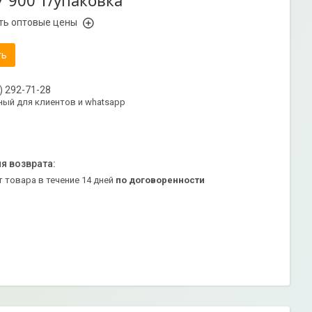
7 900 ₸/упаковка
ть оптовые цены
ть
) 292-71-28
ый для клиентов и whatsapp
т товара в течение 14 дней
по договоренности