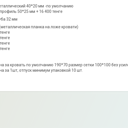
еталлический 40*20 мм -по умолчанию
профиль 50*25 мм + 16 400 тенге
уба 32 мм
(металлическая планка на ложе кровати)
 тенге
 тенге
 тенге
 тенге
на за кровать по умолчанию 190*70 размер сетки 100*100 без усиле
на за 1шт, отпуск минимум упаковкой 10 шт.