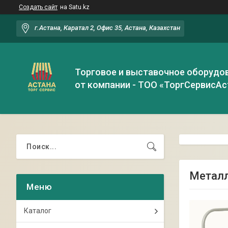
Создать сайт
на Satu.kz
г.Астана, Каратал 2, Офис 35, Астана, Казахстан
Торговое и выставочное оборудо
от компании - ТОО «ТоргСервисАс
Металл
Каталог