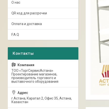
О нас
QR код для рассрочки
Оплата и доставка
F.A.Q
ТОО «ТоргСервисАстана»
Проектирование магазинов,
производитель торгового и
выставочного оборудования
г.Астана, Каратал 2, Офис 35, Астана,
Казахстан