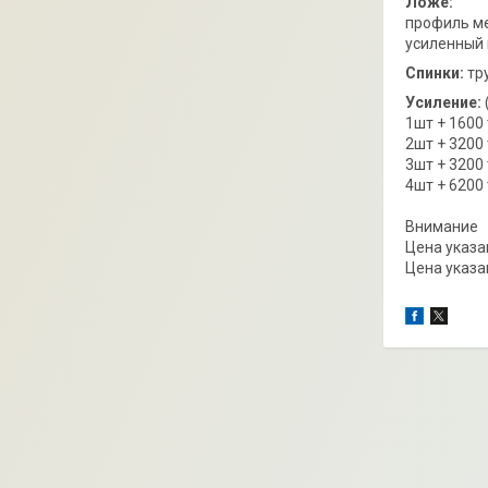
Ложе:
профиль м
усиленный 
Спинки:
тр
Усиление:
1шт + 1600
2шт + 3200
3шт + 3200
4шт + 6200
Внимание
Цена указа
Цена указа