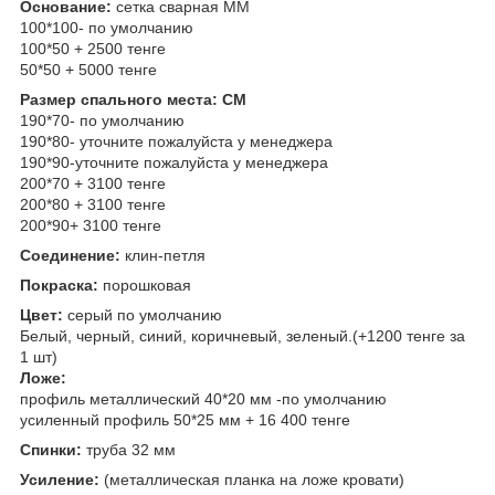
Основание:
сетка сварная ММ
100*100- по умолчанию
100*50 + 2500 тенге
50*50 + 5000 тенге
Размер спального места: СМ
190*70- по умолчанию
190*80- уточните пожалуйста у менеджера
190*90-уточните пожалуйста у менеджера
200*70 + 3100 тенге
200*80 + 3100 тенге
200*90+ 3100 тенге
Соединение:
клин-петля
Покраска:
порошковая
Цвет:
серый по умолчанию
Белый, черный, синий, коричневый, зеленый.(+1200 тенге за
1 шт)
Ложе:
профиль металлический 40*20 мм -по умолчанию
усиленный профиль 50*25 мм + 16 400 тенге
Спинки:
труба 32 мм
Усиление:
(металлическая планка на ложе кровати)