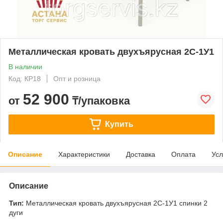
Металлическая кровать двухъярусная 2С-1У1
В наличии
Код: КР18
Опт и розница
52 900
от
₸/упаковка
Купить
Описание
Характеристики
Доставка
Оплата
Усл
Описание
Тип:
Металлическая кровать двухъярусная 2С-1У1 спинки 2
дуги