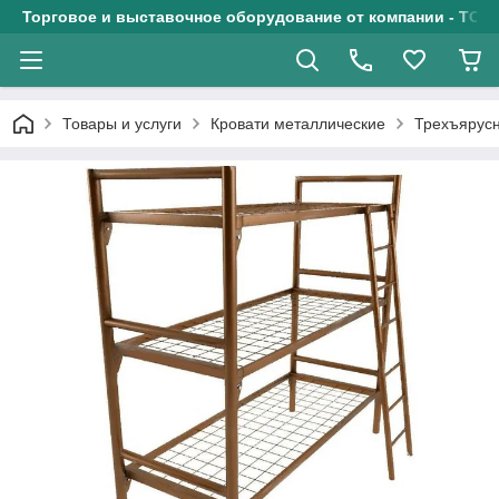
Торговое и выставочное оборудование от компании - ТОО
Товары и услуги
Кровати металлические
Трехъярусн