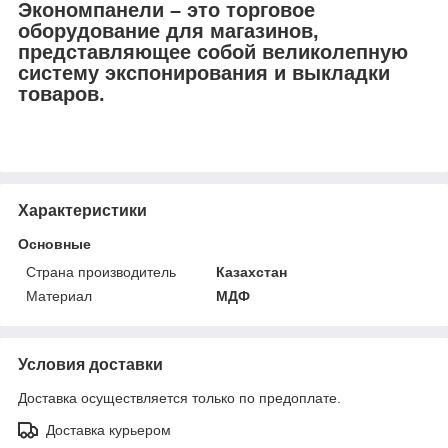
Экономпанели – это торговое
оборудование для магазинов,
представляющее собой великолепную
систему экспонирования и выкладки
товаров.
Характеристики
Основные
Страна производитель
Казахстан
Материал
МДФ
Условия доставки
Доставка осуществляется только по предоплате.
Доставка курьером