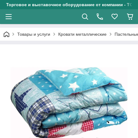
Торговое и выставочное оборудование от компании - ТОО
Товары и услуги
Кровати металлические
Пастельны