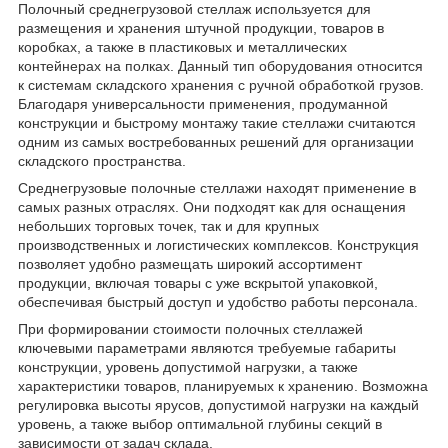
Полочный среднегрузовой стеллаж используется для
размещения и хранения штучной продукции, товаров в
коробках, а также в пластиковых и металлических
контейнерах на полках. Данный тип оборудования относится
к системам складского хранения с ручной обработкой грузов.
Благодаря универсальности применения, продуманной
конструкции и быстрому монтажу такие стеллажи считаются
одним из самых востребованных решений для организации
складского пространства.
Среднегрузовые полочные стеллажи находят применение в
самых разных отраслях. Они подходят как для оснащения
небольших торговых точек, так и для крупных
производственных и логистических комплексов. Конструкция
позволяет удобно размещать широкий ассортимент
продукции, включая товары с уже вскрытой упаковкой,
обеспечивая быстрый доступ и удобство работы персонала.
При формировании стоимости полочных стеллажей
ключевыми параметрами являются требуемые габариты
конструкции, уровень допустимой нагрузки, а также
характеристики товаров, планируемых к хранению. Возможна
регулировка высоты ярусов, допустимой нагрузки на каждый
уровень, а также выбор оптимальной глубины секций в
зависимости от задач склада.