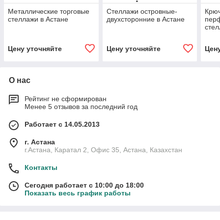
Металлические торговые
Стеллажи островные-
Крюч
стеллажи в Астане
двухсторонние в Астане
пер
стел
Цену уточняйте
Цену уточняйте
Цен
О нас
Рейтинг не сформирован
Менее 5 отзывов за последний год
Работает с 14.05.2013
г. Астана
г.Астана, Каратал 2, Офис 35, Астана, Казахстан
Контакты
Сегодня работает с 10:00 до 18:00
Показать весь график работы