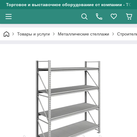
Торговое и выставочное оборудование от компании - ТОО
Товары и услуги
Металлические стеллажи
Строител