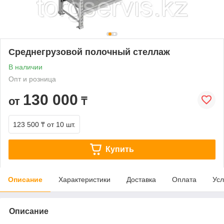
Среднегрузовой полочный стеллаж
В наличии
Опт и розница
130 000
от
₸
123 500 ₸
от 10 шт.
Купить
Описание
Характеристики
Доставка
Оплата
Усл
Описание