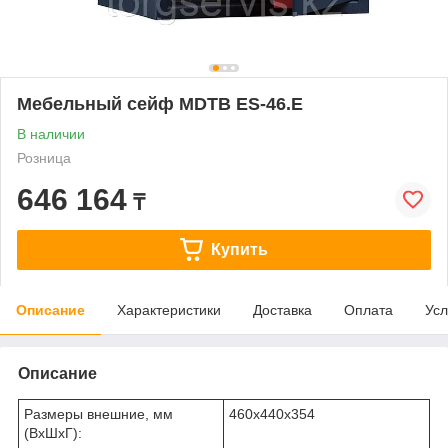
Мебельный сейф МDТВ ES-46.E
В наличии
Розница
646 164
₸
Купить
Описание
Характеристики
Доставка
Оплата
Усл
Описание
Размеры внешние, мм
460x440x354
(ВхШхГ):