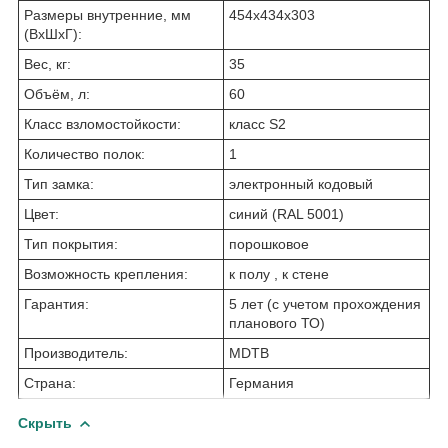
Размеры внутренние, мм
454x434x303
(ВхШхГ):
Вес, кг:
35
Объём, л:
60
Класс взломостойкости:
класс S2
Количество полок:
1
Тип замка:
электронный кодовый
Цвет:
синий (RAL 5001)
Тип покрытия:
порошковое
Возможность крепления:
к полу , к стене
Гарантия:
5 лет (с учетом прохождения
планового ТО)
Производитель:
MDTB
Страна:
Германия
Скрыть