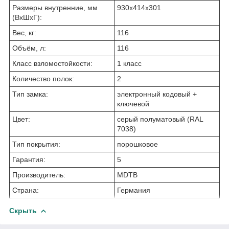
Размеры внутренние, мм
930x414x301
(ВхШхГ):
Вес, кг:
116
Объём, л:
116
Класс взломостойкости:
1 класс
Количество полок:
2
Тип замка:
электронный кодовый +
ключевой
Цвет:
серый полуматовый (RAL
7038)
Тип покрытия:
порошковое
Гарантия:
5
Производитель:
MDTB
Страна:
Германия
Скрыть