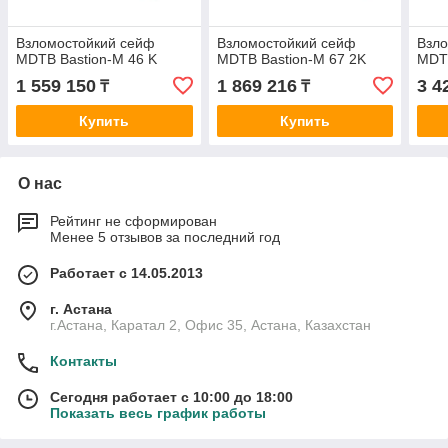
Взломостойкий сейф
Взломостойкий сейф
Взл
MDTB Bastion-M 46 K
MDTB Bastion-M 67 2K
MDTB
1 559 150
1 869 216
3 4
₸
₸
Купить
Купить
О нас
Рейтинг не сформирован
Менее 5 отзывов за последний год
Работает с 14.05.2013
г. Астана
г.Астана, Каратал 2, Офис 35, Астана, Казахстан
Контакты
Сегодня работает с 10:00 до 18:00
Показать весь график работы