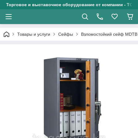
Торговое и выставочное оборудование от компании - ТОО
Товары и услуги
Сейфы
Взломостойкий сейф MDTB 