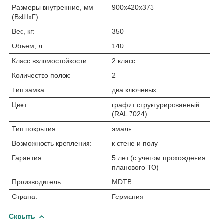
Размеры внутренние, мм
900x420x373
(ВхШхГ):
Вес, кг:
350
Объём, л:
140
Класс взломостойкости:
2 класс
Количество полок:
2
Тип замка:
два ключевых
Цвет:
графит структурированный
(RAL 7024)
Тип покрытия:
эмаль
Возможность крепления:
к стене и полу
Гарантия:
5 лет (с учетом прохождения
планового ТО)
Производитель:
MDTB
Страна:
Германия
Скрыть