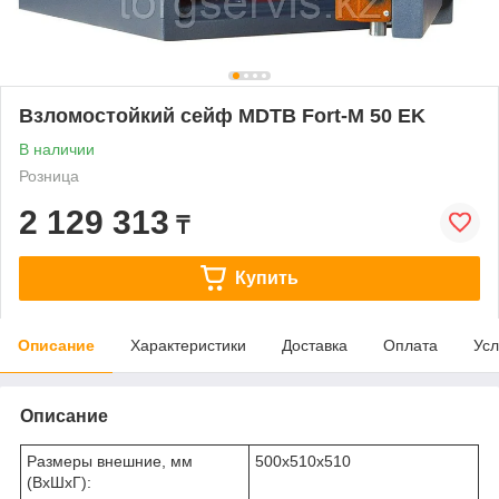
Взломостойкий сейф MDTB Fort-M 50 EK
В наличии
Розница
2 129 313
₸
Купить
Описание
Характеристики
Доставка
Оплата
Усл
Описание
Размеры внешние, мм
500x510x510
(ВхШхГ):