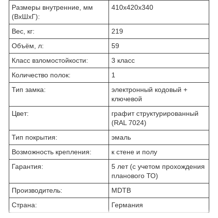
Размеры внутренние, мм
410x420x340
(ВхШхГ):
Вес, кг:
219
Объём, л:
59
Класс взломостойкости:
3 класс
Количество полок:
1
Тип замка:
электронный кодовый +
ключевой
Цвет:
графит структурированный
(RAL 7024)
Тип покрытия:
эмаль
Возможность крепления:
к стене и полу
Гарантия:
5 лет (с учетом прохождения
планового ТО)
Производитель:
MDTB
Страна:
Германия