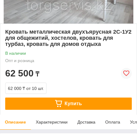
Кровать металлическая двухъярусная 2С-1У2
для общежитий, хостелов, кровать для
турбаз, кровать для домов отдыха
В наличии
Опт и розница
62 500
₸
62 000 ₸
от 10 шт.
Купить
Описание
Характеристики
Доставка
Оплата
Усл