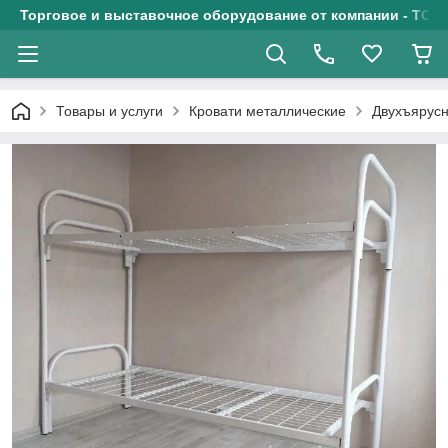
Торговое и выставочное оборудование от компании - ТОО
Товары и услуги
Кровати металлические
Двухъярусн