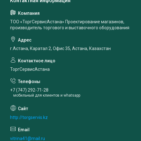
ТОО «ТоргСервисАстана» Проектирование магазинов,
производитель торгового и выставочного оборудования
г.Астана, Каратал 2, Офис 35, Астана, Казахстан
ТоргСервисАстана
+7 (747) 292-71-28
мобильный для клиентов и whatsapp
http://torgservis.kz
vitrina41@mail.ru