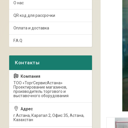
О нас
QR код для рассрочки
Оплата и доставка
F.A.Q
ТОО «ТоргСервисАстана»
Проектирование магазинов,
производитель торгового и
выставочного оборудования
г.Астана, Каратал 2, Офис 35, Астана,
Казахстан