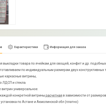
ие
Характеристики
Информация для заказа
я выкладки товара по ячейкам для овощей, конфет и др. подобных
готавливаем по индивидуальным размерам двух конструктивных т
ые каркасные витрины,
из ЛДСП и стекла.
 витрин универсальное.
каждой конкретной витрины
расчетная
в зависимости от размеров,
 установка по Астане и Акмолинской обл (платно)