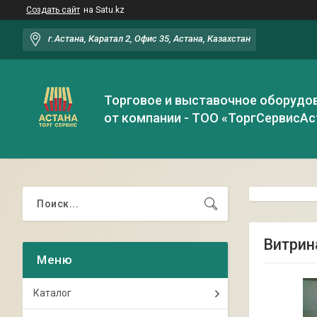
Создать сайт
на Satu.kz
г.Астана, Каратал 2, Офис 35, Астана, Казахстан
Торговое и выставочное оборудо
от компании - ТОО «ТоргСервисАс
Витрин
Каталог