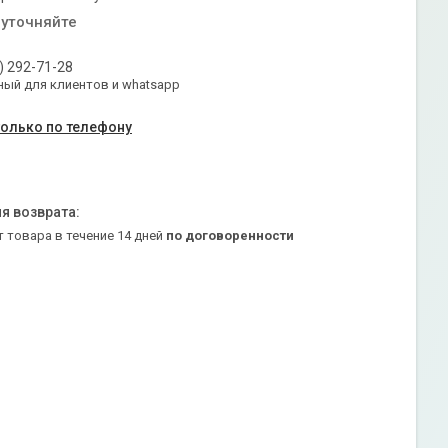
 уточняйте
) 292-71-28
ый для клиентов и whatsapp
только по телефону
т товара в течение 14 дней
по договоренности