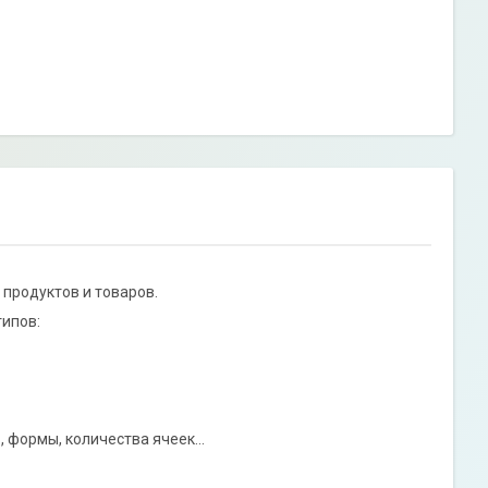
 продуктов и товаров.
ипов:
 формы, количества ячеек...