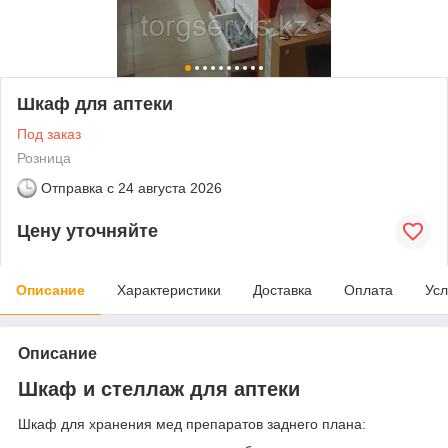
Шкаф для аптеки
Под заказ
Розница
Отправка с
24 августа 2026
Цену уточняйте
Описание
Характеристики
Доставка
Оплата
Усл
Описание
Шкаф и стеллаж для аптеки
Шкаф для хранения мед препаратов заднего плана: