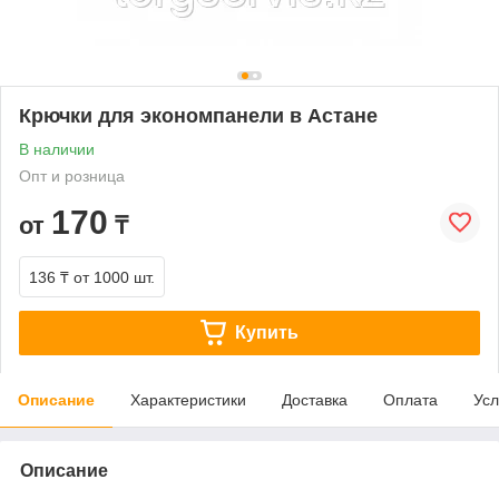
Крючки для экономпанели в Астане
В наличии
Опт и розница
170
от
₸
136 ₸
от 1000 шт.
Купить
Описание
Характеристики
Доставка
Оплата
Усл
Описание