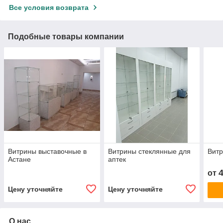
Все условия возврата
Подобные товары компании
Витрины выставочные в
Витрины стеклянные для
Витр
Астане
аптек
от
Цену уточняйте
Цену уточняйте
О нас