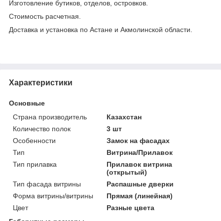
Изготовление бутиков, отделов, островков.
Стоимость расчетная.
Доставка и установка по Астане и Акмолинской области.
Характеристики
Основные
Страна производитель
Казахстан
Количество полок
3 шт
Особенности
Замок на фасадах
Тип
Витрина/Прилавок
Тип прилавка
Прилавок витрина
(открытый)
Тип фасада витрины
Распашные дверки
Форма витрины/витрины
Прямая (линейная)
Цвет
Разные цвета