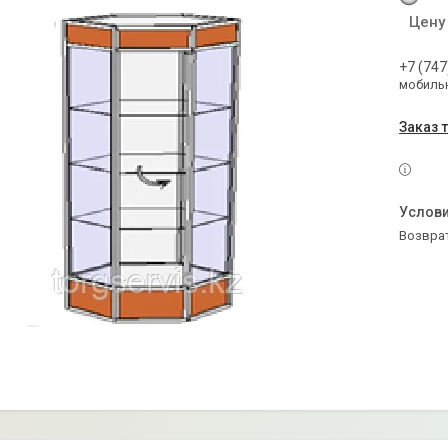
Цену
+7 (747
мобильн
Заказ 
возвра