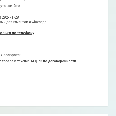
 уточняйте
) 292-71-28
ый для клиентов и whatsapp
только по телефону
т товара в течение 14 дней
по договоренности