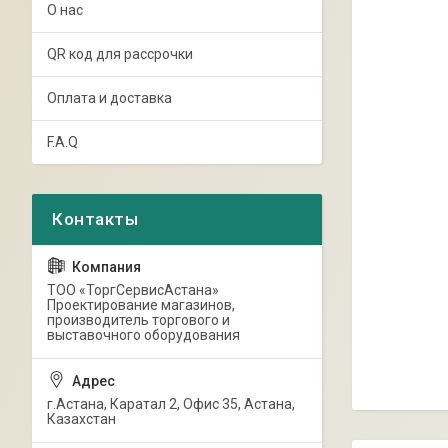
О нас
QR код для рассрочки
Оплата и доставка
F.A.Q
ТОО «ТоргСервисАстана»
Проектирование магазинов,
производитель торгового и
выставочного оборудования
г.Астана, Каратал 2, Офис 35, Астана,
Казахстан