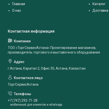
Главная
Каталог
О нас
Доставка 
ТОО «ТоргСервисАстана» Проектирование магазинов,
производитель торгового и выставочного оборудования
г.Астана, Каратал 2, Офис 35, Астана, Казахстан
ТоргСервисАстана
+7 (747) 292-71-28
мобильный для клиентов и whatsapp