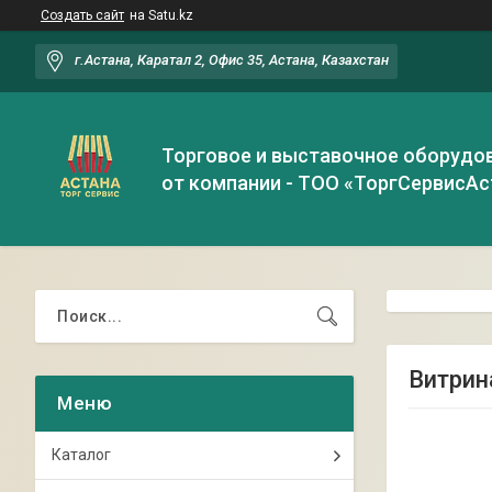
Создать сайт
на Satu.kz
г.Астана, Каратал 2, Офис 35, Астана, Казахстан
Торговое и выставочное оборудо
от компании - ТОО «ТоргСервисАс
Витрин
Каталог