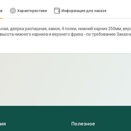
ие
Характеристики
Информация для заказа
ная, дверка распашная, замок, 4 полки, нижний карниз 250мм, ве
 высота нижнего карниза и верхнего фриза - по требованию Заказч
ия
Полезное