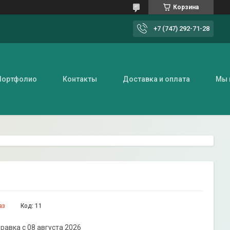
Корзина
+7 (747) 292-71-28
Портфолио
Контакты
Доставка и оплата
Мы 
аз
Код:
11
равка с 08 августа 2026