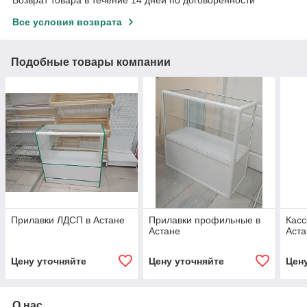
Все условия возврата
Подобные товары компании
Прилавки ЛДСП в Астане
Прилавки профильные в
Касс
Астане
Аста
Цену уточняйте
Цену уточняйте
Цен
О нас