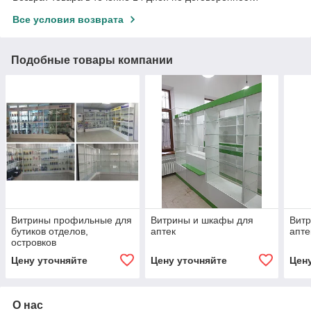
Все условия возврата
Подобные товары компании
Витрины профильные для
Витрины и шкафы для
Витр
бутиков отделов,
аптек
апте
островков
Цену уточняйте
Цену уточняйте
Цен
О нас