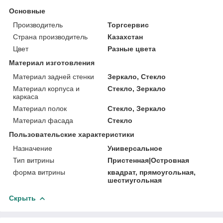
Основные
Производитель
Торгсервис
Страна производитель
Казахстан
Цвет
Разные цвета
Материал изготовления
Материал задней стенки
Зеркало, Стекло
Материал корпуса и
Стекло, Зеркало
каркаса
Материал полок
Стекло, Зеркало
Материал фасада
Стекло
Пользовательские характеристики
Назначение
Универсальное
Тип витрины
Пристенная|Островная
форма витрины
квадрат, прямоугольная,
шестиугольная
Скрыть