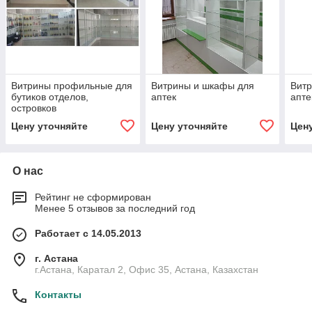
Витрины профильные для
Витрины и шкафы для
Витр
бутиков отделов,
аптек
апте
островков
Цену уточняйте
Цену уточняйте
Цен
О нас
Рейтинг не сформирован
Менее 5 отзывов за последний год
Работает с 14.05.2013
г. Астана
г.Астана, Каратал 2, Офис 35, Астана, Казахстан
Контакты