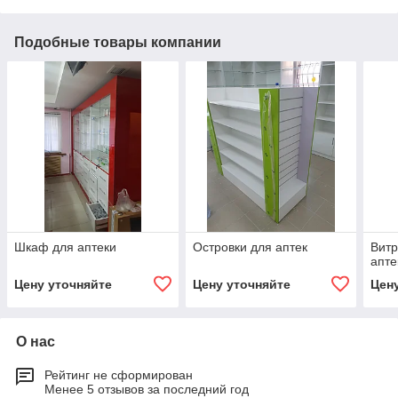
Подобные товары компании
Шкаф для аптеки
Островки для аптек
Вит
апте
Цену уточняйте
Цену уточняйте
Цен
О нас
Рейтинг не сформирован
Менее 5 отзывов за последний год