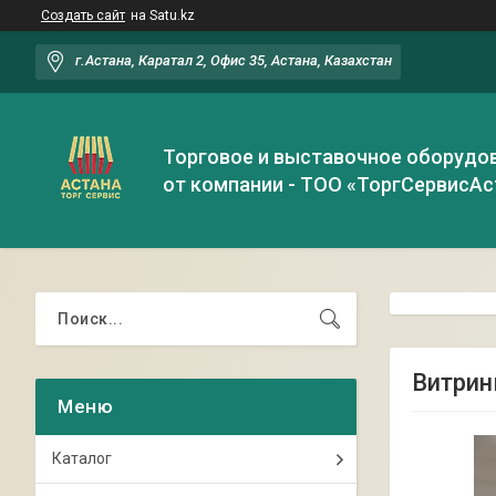
Создать сайт
на Satu.kz
г.Астана, Каратал 2, Офис 35, Астана, Казахстан
Торговое и выставочное оборудо
от компании - ТОО «ТоргСервисАс
Витрин
Каталог