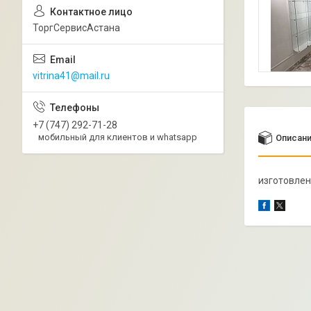
ТоргСервисАстана
vitrina41@mail.ru
+7 (747) 292-71-28
мобильный для клиентов и whatsapp
Описан
изготовлен