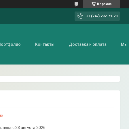
Корзина
+7 (747) 292-71-28
Портфолио
Контакты
Доставка и оплата
Мы 
аз
равка с 23 августа 2026