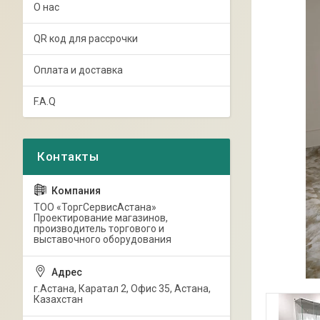
О нас
QR код для рассрочки
Оплата и доставка
F.A.Q
ТОО «ТоргСервисАстана»
Проектирование магазинов,
производитель торгового и
выставочного оборудования
г.Астана, Каратал 2, Офис 35, Астана,
Казахстан