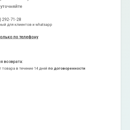
 уточняйте
) 292-71-28
ый для клиентов и whatsapp
только по телефону
т товара в течение 14 дней
по договоренности