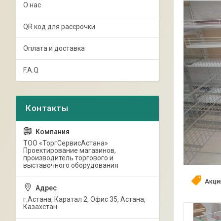
О нас
QR код для рассрочки
Оплата и доставка
F.A.Q
ТОО «ТоргСервисАстана»
Проектирование магазинов,
производитель торгового и
выставочного оборудования
Акци
г.Астана, Каратал 2, Офис 35, Астана,
Казахстан