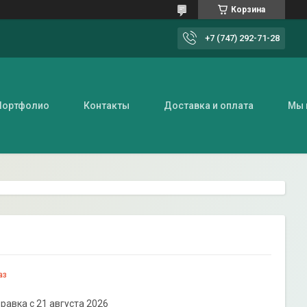
Корзина
+7 (747) 292-71-28
Портфолио
Контакты
Доставка и оплата
Мы 
аз
равка с 21 августа 2026