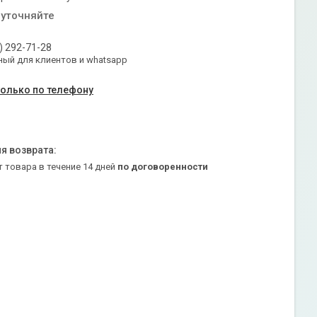
 уточняйте
) 292-71-28
ый для клиентов и whatsapp
только по телефону
т товара в течение 14 дней
по договоренности