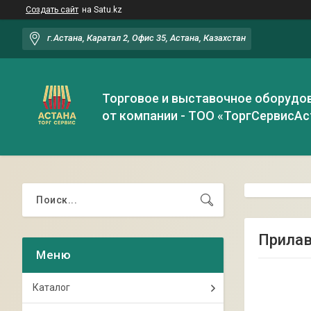
Создать сайт
на Satu.kz
г.Астана, Каратал 2, Офис 35, Астана, Казахстан
Торговое и выставочное оборудо
от компании - ТОО «ТоргСервисАс
Прилав
Каталог