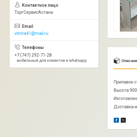
ТоргСервисАстана
vitrina41@mail.ru
+7 (747) 292-71-28
мобильный для клиентов и whatsapp
Описан
Прилавок с
Высота 900
Изготовлен
Доставка и