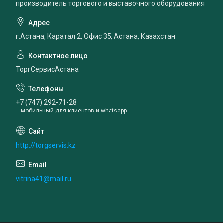
производитель торгового и выставочного оборудования
г.Астана, Каратал 2, Офис 35, Астана, Казахстан
ТоргСервисАстана
+7 (747) 292-71-28
мобильный для клиентов и whatsapp
http://torgservis.kz
vitrina41@mail.ru