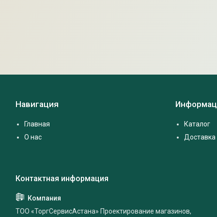
Навигация
Информац
Главная
Каталог
О нас
Доставка 
ТОО «ТоргСервисАстана» Проектирование магазинов,