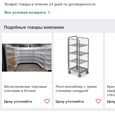
Возврат товара в течение 14 дней по договоренности
Все условия возврата
Подобные товары компании
Металлические торговые
Ролл-контейнер с тремя
Крюч
стеллажи в Астане
стенками складной
пер
стел
Цену уточняйте
Цену уточняйте
Цен