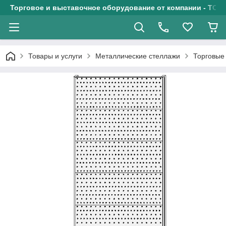
Торговое и выставочное оборудование от компании - ТОО
Товары и услуги
Металлические стеллажи
Торговые