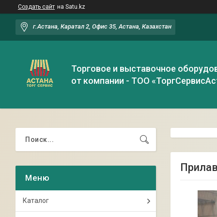
Создать сайт
на Satu.kz
г.Астана, Каратал 2, Офис 35, Астана, Казахстан
Торговое и выставочное оборудо
от компании - ТОО «ТоргСервисАс
Прилав
Каталог