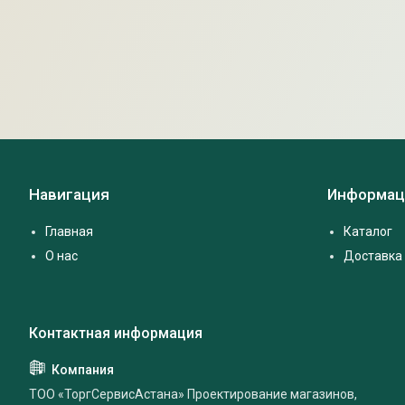
Навигация
Информац
Главная
Каталог
О нас
Доставка 
ТОО «ТоргСервисАстана» Проектирование магазинов,