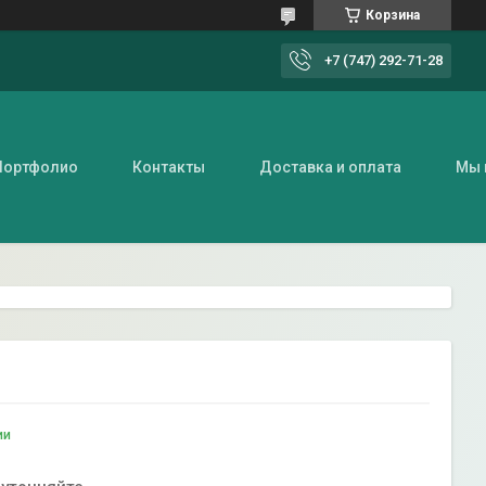
Корзина
+7 (747) 292-71-28
Портфолио
Контакты
Доставка и оплата
Мы 
ии