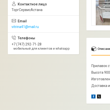
ТоргСервисАстана
vitrina41@mail.ru
+7 (747) 292-71-28
мобильный для клиентов и whatsapp
Описан
Прилавок с
Высота 900
Изготовлен
Доставка и