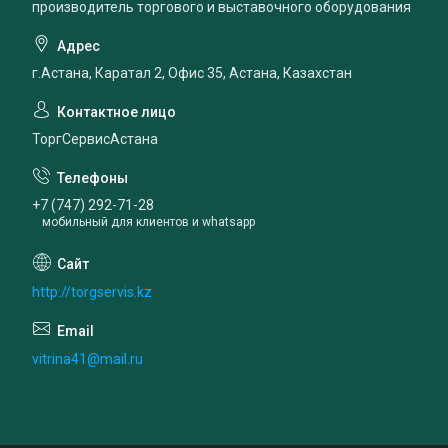
производитель торгового и выставочного оборудования
г.Астана, Каратал 2, Офис 35, Астана, Казахстан
ТоргСервисАстана
+7 (747) 292-71-28
мобильный для клиентов и whatsapp
http://torgservis.kz
vitrina41@mail.ru