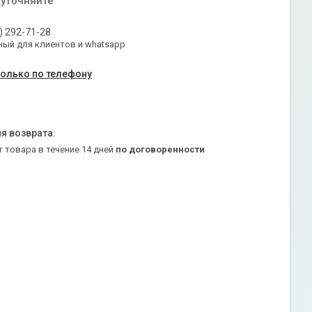
 уточняйте
) 292-71-28
ый для клиентов и whatsapp
только по телефону
т товара в течение 14 дней
по договоренности