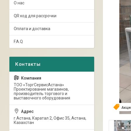
О нас
QR код для рассрочки
Оплата и доставка
F.A.Q
ТОО «ТоргСервисАстана»
Проектирование магазинов,
производитель торгового и
выставочного оборудования
Акци
г.Астана, Каратал 2, Офис 35, Астана,
Казахстан