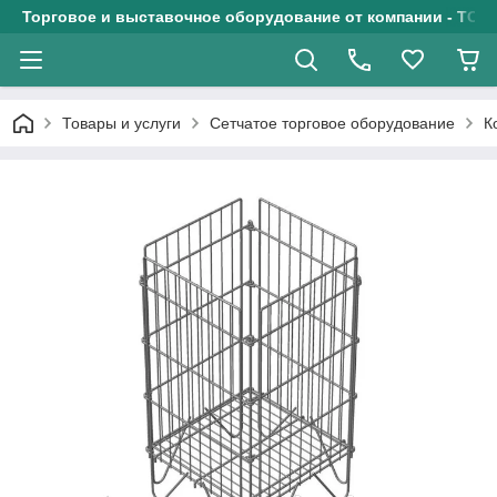
Торговое и выставочное оборудование от компании - ТОО
Товары и услуги
Сетчатое торговое оборудование
К