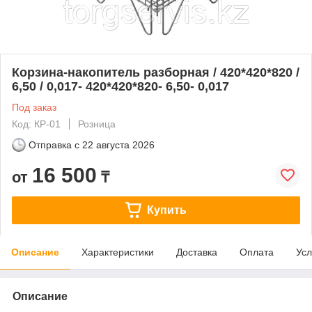
Корзина-накопитель разборная / 420*420*820 /
6,50 / 0,017- 420*420*820- 6,50- 0,017
Под заказ
Код: КР-01
Розница
Отправка с
22 августа 2026
16 500
от
₸
Купить
Описание
Характеристики
Доставка
Оплата
Усл
Описание