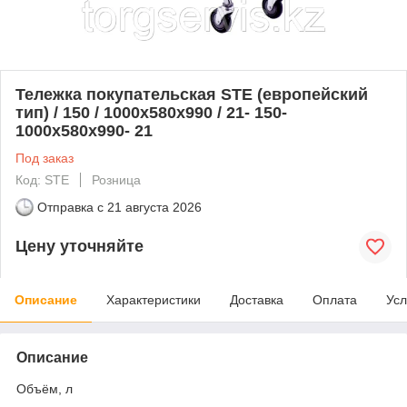
Тележка покупательская STE (европейский
тип) / 150 / 1000х580х990 / 21- 150-
1000х580х990- 21
Под заказ
Код: STE
Розница
Отправка с
21 августа 2026
Цену уточняйте
Описание
Характеристики
Доставка
Оплата
Усл
Описание
Объём, л