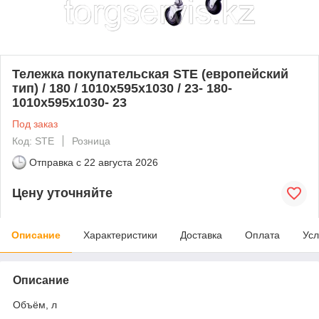
Тележка покупательская STE (европейский
тип) / 180 / 1010х595х1030 / 23- 180-
1010х595х1030- 23
Под заказ
Код: STE
Розница
Отправка с
22 августа 2026
Цену уточняйте
Описание
Характеристики
Доставка
Оплата
Усл
Описание
Объём, л