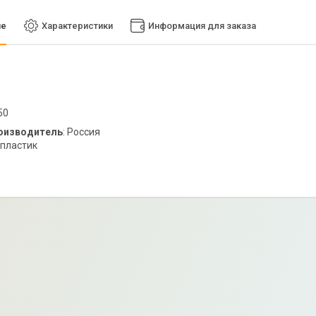
ие
Характеристики
Информация для заказа
50
оизводитель
: Россия
: пластик