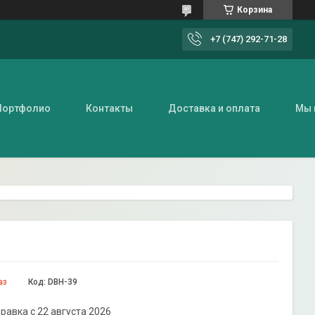
Корзина
+7 (747) 292-71-28
Портфолио
Контакты
Доставка и оплата
Мы 
аз
Код:
DBH-39
равка с 22 августа 2026