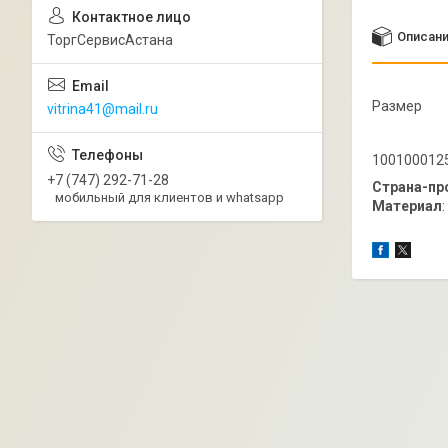
Описан
ТоргСервисАстана
Размер
vitrina41@mail.ru
100100012
+7 (747) 292-71-28
Страна-пр
мобильный для клиентов и whatsapp
Материал