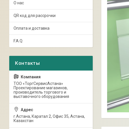
О нас
QR код для рассрочки
Оплата и доставка
F.A.Q
ТОО «ТоргСервисАстана»
Проектирование магазинов,
производитель торгового и
выставочного оборудования
г.Астана, Каратал 2, Офис 35, Астана,
Казахстан