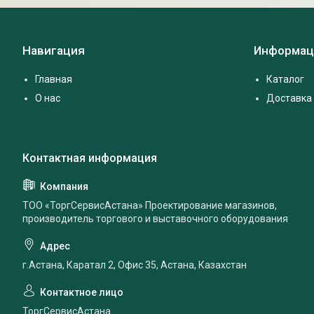
Навигация
Информац
Главная
Каталог
О нас
Доставка 
ТОО «ТоргСервисАстана» Проектирование магазинов,
производитель торгового и выставочного оборудования
г.Астана, Каратал 2, Офис 35, Астана, Казахстан
ТоргСервисАстана