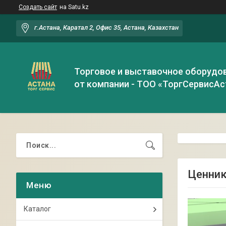
Создать сайт
на Satu.kz
г.Астана, Каратал 2, Офис 35, Астана, Казахстан
Торговое и выставочное оборудо
от компании - ТОО «ТоргСервисАс
Ценник
Каталог