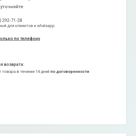
 уточняйте
) 292-71-28
ый для клиентов и whatsapp
только по телефону
т товара в течение 14 дней
по договоренности