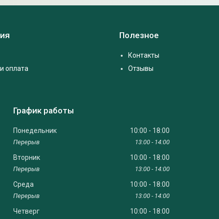
ия
Полезное
Контакты
и оплата
Отзывы
График работы
Понедельник
10:00
18:00
13:00
14:00
Вторник
10:00
18:00
13:00
14:00
Среда
10:00
18:00
13:00
14:00
Четверг
10:00
18:00