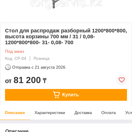
Стол для распродаж разборный 1200*800*800,
высота корзины 700 мм / 31 / 0,08-
1200*800*800- 31- 0,08- 700
Под заказ
Код: СР-04
Розница
Отправка с
21 августа 2026
81 200
от
₸
Купить
Описание
Характеристики
Доставка
Оплата
Усл
Описание