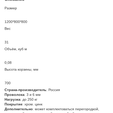
Размер
1200*800*800
Вес
31
Объём, куб м
0,08
Высота корзины, мм
700
Страна-производитель
: Россия
Проволока
: 3 и 6 мм
Нагрузка
: до 250 кг
Покрытие
: хром. цинк
Дополнительно
: может комплектоваться перегородкой,