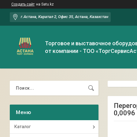
Создать сайт
на Satu.kz
г.Астана, Каратал 2, Офис 35, Астана, Казахстан
Торговое и выставочное оборудо
от компании - ТОО «ТоргСервисАс
Перегор
0,0096
Каталог