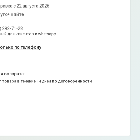
равка с 22 августа 2026
 уточняйте
) 292-71-28
ый для клиентов и whatsapp
только по телефону
т товара в течение 14 дней
по договоренности