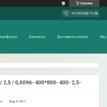
Корзина
+7 (747) 292-71-28
Портфолио
Контакты
Доставка и оплата
Мы 
2,5 / 0,0096- 400*800- 400- 2,5-
аз
Код:
П-СП-1