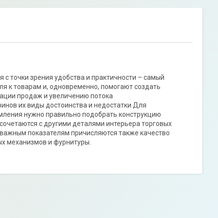
 с точки зрения удобства и практичности – самый
я к товарам и, одновременно, помогают создать
зации продаж и увеличению потока
зинов их виды достоинства и недостатки Для
мления нужно правильно подобрать конструкцию
сочетаются с другими деталями интерьера торговых
К важным показателям причисляются также качество
ых механизмов и фурнитуры.