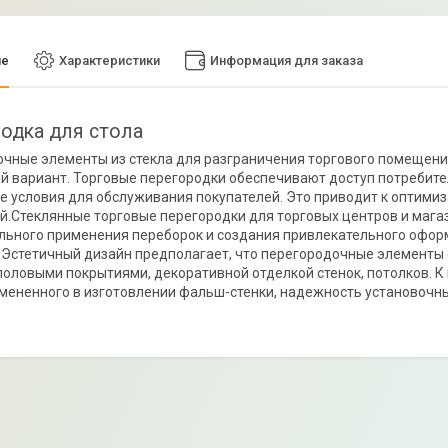
ие
Характеристики
Информация для заказа
одка для стола
чные элементы из стекла для разграничения торгового помещения
 вариант. Торговые перегородки обеспечивают доступ потребител
 условия для обслуживания покупателей. Это приводит к оптими
й.Стеклянные торговые перегородки для торговых центров и мага
ьного применения переборок и создания привлекательного офор
 Эстетичный дизайн предполагает, что перегородочные элементы 
половыми покрытиями, декоративной отделкой стенок, потолков. 
имененного в изготовлении фальш-стенки, надежность установочн