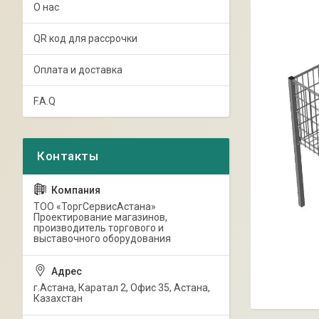
О нас
QR код для рассрочки
Оплата и доставка
F.A.Q
ТОО «ТоргСервисАстана»
Проектирование магазинов,
производитель торгового и
выставочного оборудования
г.Астана, Каратал 2, Офис 35, Астана,
Казахстан