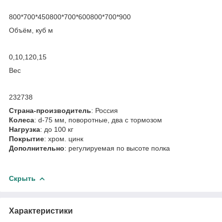
800*700*450800*700*600800*700*900
Объём, куб м
0,10,120,15
Вес
232738
Страна-производитель
: Россия
Колеса
: d-75 мм, поворотные, два с тормозом
Нагрузка
: до 100 кг
Покрытие
: хром. цинк
Дополнительно
: регулируемая по высоте полка
Скрыть
Характеристики