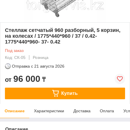
Стеллаж сетчатый 960 разборный, 5 корзин,
на колесах / 1775*440*960 / 37 / 0.42-
1775*440*960- 37- 0.42
Под заказ
Код: СК-05
Розница
Отправка с
21 августа 2026
96 000
от
₸
Купить
Описание
Характеристики
Доставка
Оплата
Усл
Описание