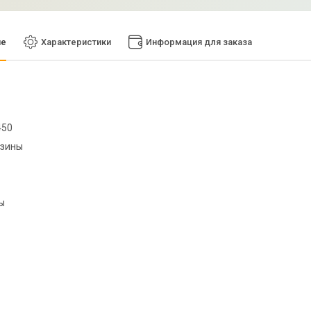
ие
Характеристики
Информация для заказа
450
рзины
ы