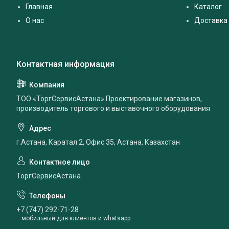
Главная
Каталог
О нас
Доставка 
ТОО «ТоргСервисАстана» Проектирование магазинов,
производитель торгового и выставочного оборудования
г.Астана, Каратал 2, Офис 35, Астана, Казахстан
ТоргСервисАстана
+7 (747) 292-71-28
мобильный для клиентов и whatsapp