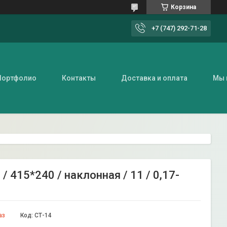
Корзина
+7 (747) 292-71-28
Портфолио
Контакты
Доставка и оплата
Мы 
 415*240 / наклонная / 11 / 0,17-
аз
Код:
СТ-14