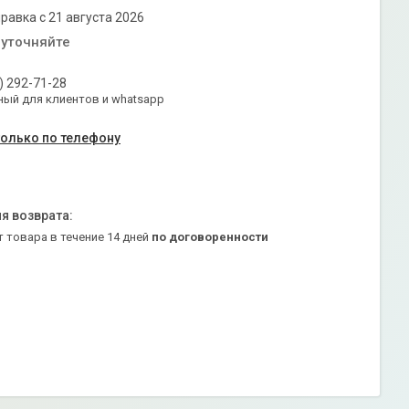
равка с 21 августа 2026
 уточняйте
) 292-71-28
ый для клиентов и whatsapp
только по телефону
т товара в течение 14 дней
по договоренности