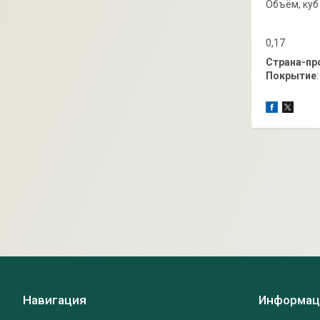
Объём, куб
0,17
Cтрана-пр
Покрытие
Навигация
Информац