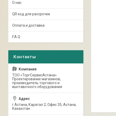
О нас
QR код для рассрочки
Оплата и доставка
F.A.Q
ТОО «ТоргСервисАстана»
Проектирование магазинов,
производитель торгового и
выставочного оборудования
г.Астана, Каратал 2, Офис 35, Астана,
Казахстан