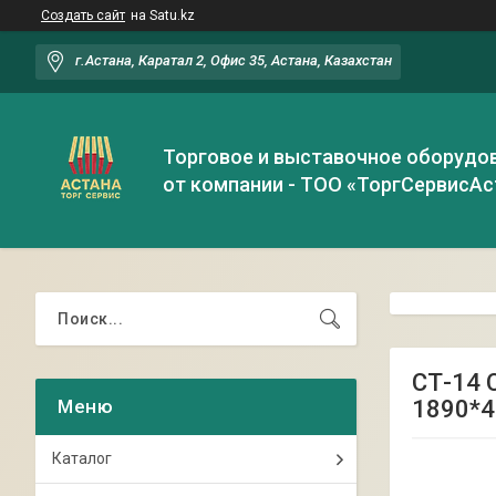
Создать сайт
на Satu.kz
г.Астана, Каратал 2, Офис 35, Астана, Казахстан
Торговое и выставочное оборудо
от компании - ТОО «ТоргСервисАс
СТ-14 С
1890*4
Каталог