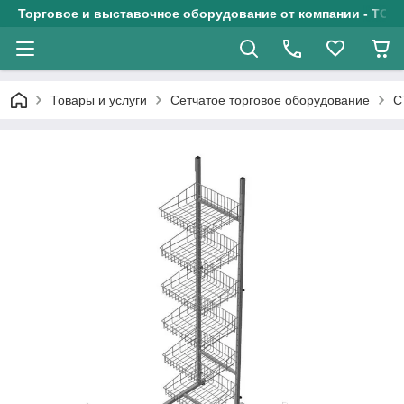
Торговое и выставочное оборудование от компании - ТОО
Товары и услуги
Сетчатое торговое оборудование
С