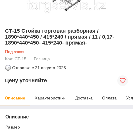
СТ-15 Стойка торговая разборная /
1890*440*450 / 415*240 / прямая / 11 / 0,17-
1890*440*450- 415*240- прямая-
Под заказ
Код: СТ-15
Розница
Отправка с
21 августа 2026
Цену уточняйте
Описание
Характеристики
Доставка
Оплата
Усл
Описание
Размер