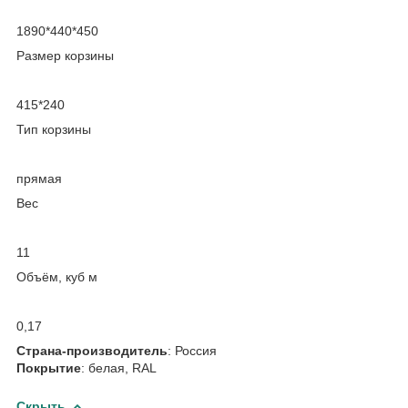
1890*440*450
Размер корзины
415*240
Тип корзины
прямая
Вес
11
Объём, куб м
0,17
Cтрана-производитель
: Россия
Покрытие
: белая, RAL
Скрыть