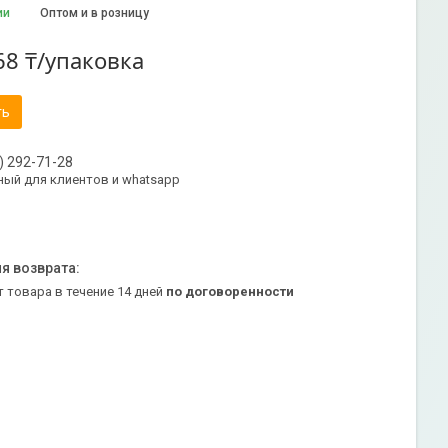
ии
Оптом и в розницу
68 ₸/упаковка
ть
) 292-71-28
ый для клиентов и whatsapp
т товара в течение 14 дней
по договоренности