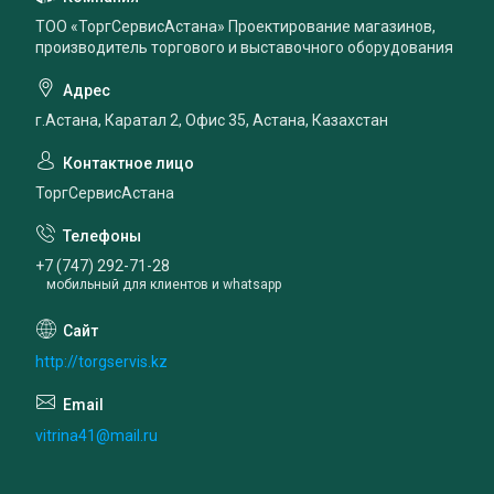
ТОО «ТоргСервисАстана» Проектирование магазинов,
производитель торгового и выставочного оборудования
г.Астана, Каратал 2, Офис 35, Астана, Казахстан
ТоргСервисАстана
+7 (747) 292-71-28
мобильный для клиентов и whatsapp
http://torgservis.kz
vitrina41@mail.ru