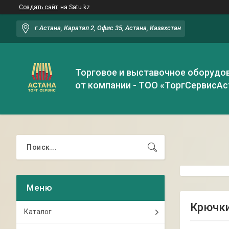
Создать сайт
на Satu.kz
г.Астана, Каратал 2, Офис 35, Астана, Казахстан
Торговое и выставочное оборудо
от компании - ТОО «ТоргСервисАс
Крючки
Каталог