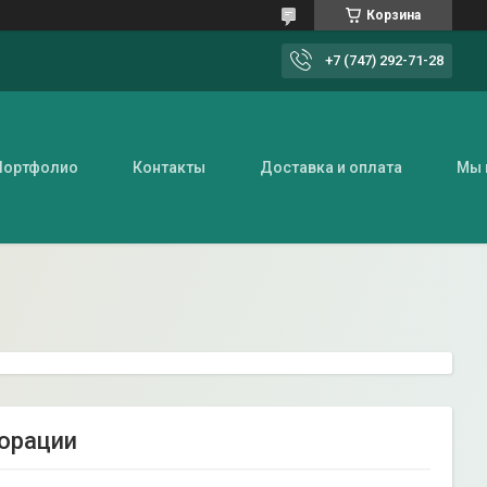
Корзина
+7 (747) 292-71-28
Портфолио
Контакты
Доставка и оплата
Мы 
орации