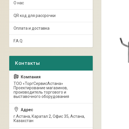
О нас
QR код для рассрочки
Оплата и доставка
F.A.Q
ТОО «ТоргСервисАстана»
Проектирование магазинов,
производитель торгового и
выставочного оборудования
г.Астана, Каратал 2, Офис 35, Астана,
Казахстан