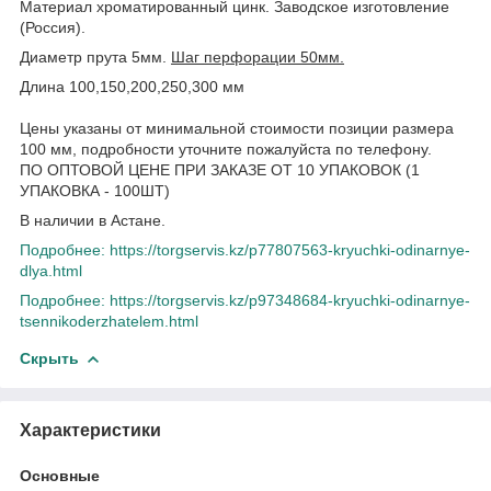
Материал хроматированный цинк. Заводское изготовление
(Россия).
Диаметр прута 5мм.
Шаг перфорации 50мм.
Длина 100,150,200,250,300 мм
Цены указаны от минимальной стоимости позиции размера
100 мм, подробности уточните пожалуйста по телефону.
ПО ОПТОВОЙ ЦЕНЕ ПРИ ЗАКАЗЕ ОТ 10 УПАКОВОК (1
УПАКОВКА - 100ШТ)
В наличии в Астане.
Подробнее: https://torgservis.kz/p77807563-kryuchki-odinarnye-
dlya.html
Подробнее: https://torgservis.kz/p97348684-kryuchki-odinarnye-
tsennikoderzhatelem.html
Скрыть
Характеристики
Основные