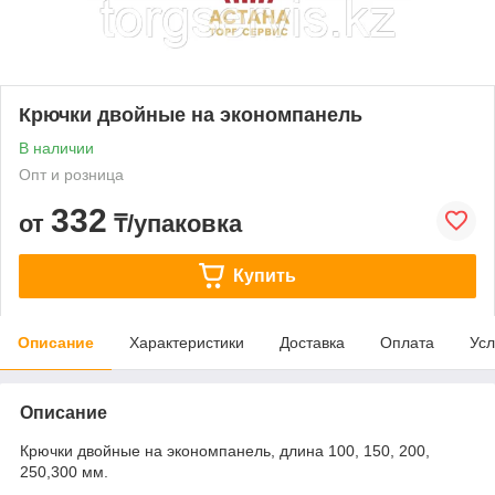
Крючки двойные на экономпанель
В наличии
Опт и розница
332
от
₸/упаковка
Купить
Описание
Характеристики
Доставка
Оплата
Усл
Описание
Крючки двойные на экономпанель, длина 100, 150, 200,
250,300 мм.