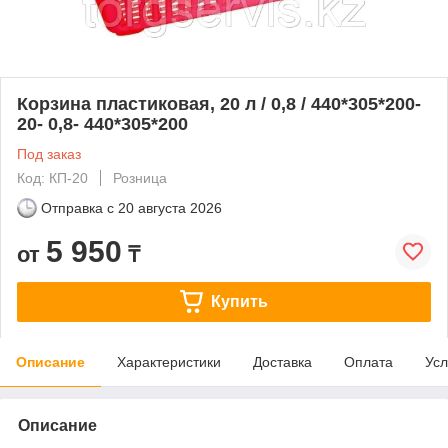
Корзина пластиковая, 20 л / 0,8 / 440*305*200-
20- 0,8- 440*305*200
Под заказ
Код: КП-20
Розница
Отправка с
20 августа 2026
5 950
от
₸
Купить
Описание
Характеристики
Доставка
Оплата
Усл
Описание