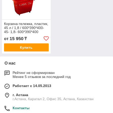
Корзина-тележка, пластик,
45 л / 1,8 / 600*390*400-
45- 1,8- 600*390*400
15 950
от
₸
Купить
О нас
Рейтинг не сформирован
Менее 5 отзывов за последний год
Работает с 14.05.2013
г. Астана
г.Астана, Каратал 2, Офис 35, Астана, Казахстан
Контакты