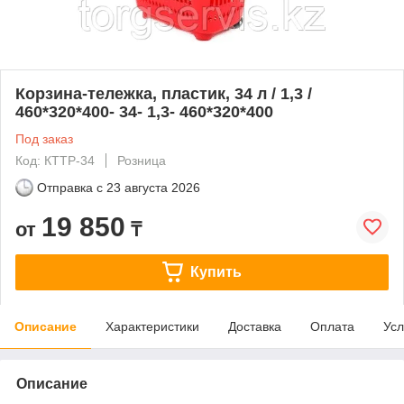
Корзина-тележка, пластик, 34 л / 1,3 /
460*320*400- 34- 1,3- 460*320*400
Под заказ
Код: КТТР-34
Розница
Отправка с
23 августа 2026
19 850
от
₸
Купить
Описание
Характеристики
Доставка
Оплата
Усл
Описание