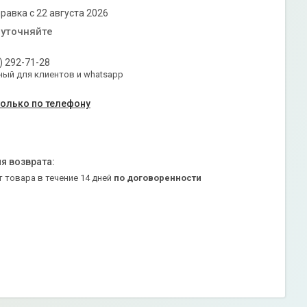
равка с 22 августа 2026
 уточняйте
) 292-71-28
ый для клиентов и whatsapp
только по телефону
т товара в течение 14 дней
по договоренности