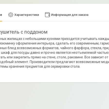
ие
Характеристики
Информация для заказа
ушитель с поддоном
ных жилищах с небольшими кухнями приходится учитывать каждый
изюминку оформления интерьера, сделать его современным, гарм
ных блюд всевозможных форматов, чайного фарфора, стекла, при
шкаф для посуды давно и прочно является неотъемлемой частью л
ать или закрепить прямо на стене, столе, раковине. Все зависит 
подобный элемент. Производители предлагают всевозможные мод
стемы хранения предметов для сервировки стола.