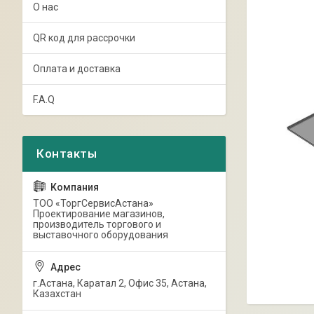
О нас
QR код для рассрочки
Оплата и доставка
F.A.Q
ТОО «ТоргСервисАстана»
Проектирование магазинов,
производитель торгового и
выставочного оборудования
г.Астана, Каратал 2, Офис 35, Астана,
Казахстан