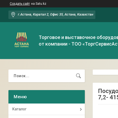
Создать сайт
на Satu.kz
г.Астана, Каратал 2, Офис 35, Астана, Казахстан
Торговое и выставочное оборудо
от компании - ТОО «ТоргСервисАс
Посудо
7,2- 41
Каталог