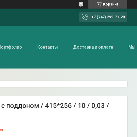
Корзина
+7 (747) 292-71-28
Портфолио
Контакты
Доставка и оплата
Мы 
 поддоном / 415*256 / 10 / 0,03 /
аз