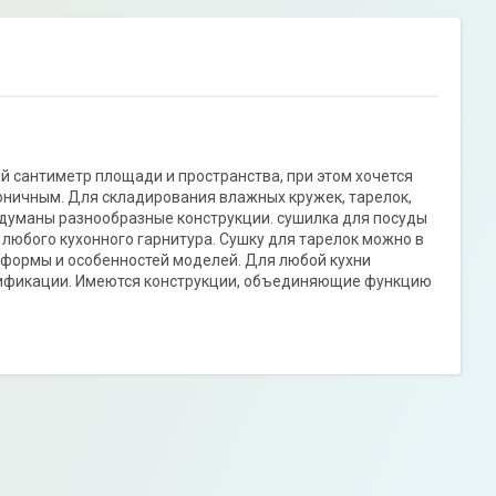
 сантиметр площади и пространства, при этом хочется
оничным. Для складирования влажных кружек, тарелок,
думаны разнообразные конструкции. сушилка для посуды
юбого кухонного гарнитура. Сушку для тарелок можно в
от формы и особенностей моделей. Для любой кухни
ификации. Имеются конструкции, объединяющие функцию