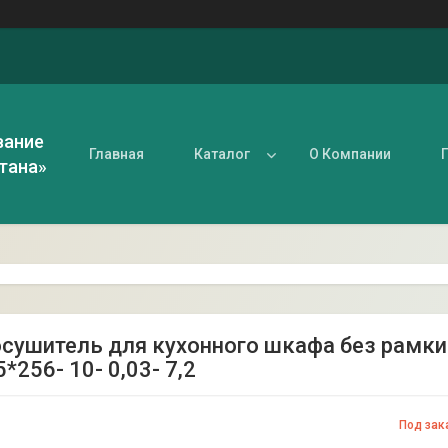
вание
Главная
Каталог
О Компании
тана»
сушитель для кухонного шкафа без рамки с
5*256- 10- 0,03- 7,2
Под зак