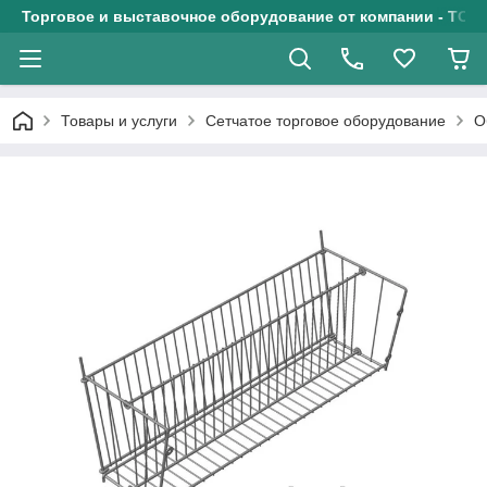
Торговое и выставочное оборудование от компании - ТОО
Товары и услуги
Сетчатое торговое оборудование
О