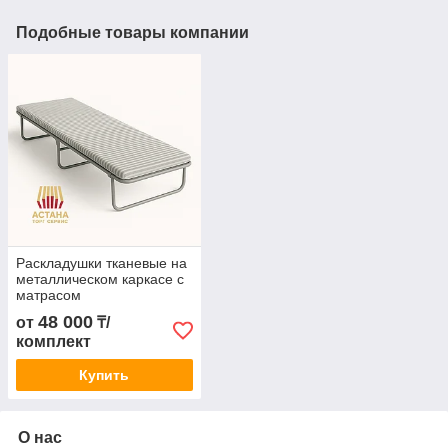
Подобные товары компании
Раскладушки тканевые на
металлическом каркасе с
матрасом
48 000
от
₸/
комплект
Купить
О нас